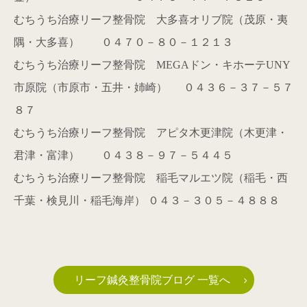
むちうち治療リーフ整骨院 大多喜オリブ院（茂原・夷
隅・大多喜） ０４７０－８０－１２１３
むちうち治療リーフ整骨院
MEGA
ドン・キホーテ
UNY
市原院（市原市・五井・姉崎）
０４３６－３７－５７
８７
むちうち治療リーフ整骨院 アピタ木更津院（木更津・
君津・富津） ０４３８－９７－５４４５
むちうち治療リーフ整骨院 稲毛マルエツ院（稲毛・西
千葉・検見川・稲毛海岸） ０４３－３０５－４８８８
リーフ鍼灸整骨院ブログ 一覧へ