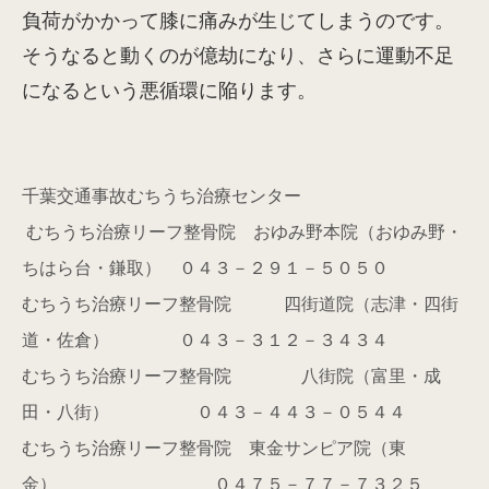
負荷がかかって膝に痛みが生じてしまうのです。
そうなると動くのが億劫になり、さらに運動不足
になるという悪循環に陥ります。
千葉交通事故むちうち治療センター
むちうち治療リーフ整骨院 おゆみ野本院（おゆみ野・
ちはら台・鎌取） ０４３－２９１－５０５０
むちうち治療リーフ整骨院 四街道院（志津・四街
道・佐倉） ０４３－３１２－３４３４
むちうち治療リーフ整骨院 八街院（富里・成
田・八街） ０４３－４４３－０５４４
むちうち治療リーフ整骨院 東金サンピア院（東
金） ０４７５－７７－７３２５