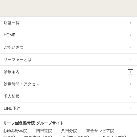
店舗一覧
HOME
ごあいさつ
リーファーとは
診療案内
診療時間・アクセス
求人情報
LINE予約
リーフ鍼灸整骨院 グループサイト
おゆみ野本院
四街道院
八街分院
東金サンピア院