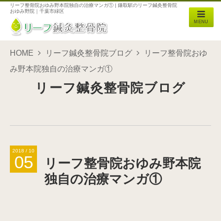
リーフ整骨院おゆみ野本院独自の治療マンガ① | 鎌取駅のリーフ鍼灸整骨院
おゆみ野院｜千葉市緑区
MENU
HOME
リーフ鍼灸整骨院ブログ
リーフ整骨院おゆ
み野本院独自の治療マンガ①
リーフ鍼灸整骨院ブログ
2018 / 10
05
リーフ整骨院おゆみ野本院
独自の治療マンガ①