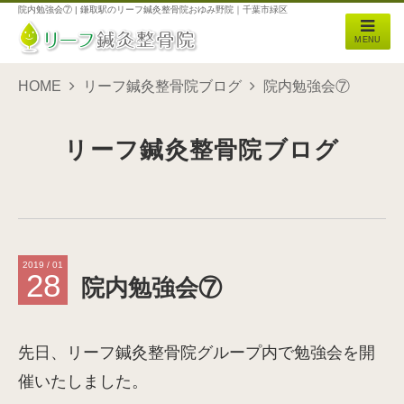
院内勉強会⑦ | 鎌取駅のリーフ鍼灸整骨院おゆみ野院｜千葉市緑区
MENU
HOME
リーフ鍼灸整骨院ブログ
院内勉強会⑦
リーフ鍼灸整骨院ブログ
2019 / 01
28
院内勉強会⑦
先日、リーフ鍼灸整骨院グループ内で勉強会を開
催いたしました。