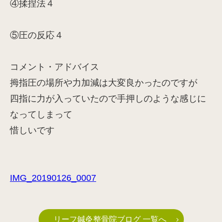
④揉捏法４
⑤圧の反応４
コメント・アドバイス
拇指圧の場所や力加減は大変良かったのですが
四指に力が入っていたので手押しのような感じに
なってしまって
惜しいです
IMG_20190126_0007
リーフ鍼灸整骨院ブログ 一覧へ