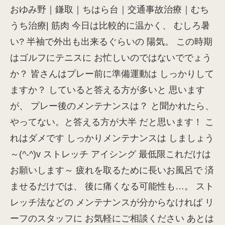
おゆみ野｜鎌取｜ちはら台｜交通事故治療｜むち
うち治療| 筋肉 今日は比較的に温かく、 むしろ暑
い? 半袖で外出も出来るぐらいの 陽気。 この時期
はゴルフにテニスに お忙しいのではないででょう
か？ 皆さんはプレー前に準備運動は しっかりして
ますか？ していると答える方が多いと 思います
が、 プレー後のメンテナンスは？ と聞かれたら、
やってない。と答える方が大半 だと思います！ こ
れはダメです しっかりメンテナンスは しましょう
～(^-^)v ストレッチ アイシング 最低限これだけは
お願いします～ 疲れを取るために長いお風呂で 済
ませるだけでは、 後に痛くなる可能性も…。 スト
レッチ法などの メンテナンスが分からなければ リ
ーフのスタッフに お気軽にご相談ください あとは