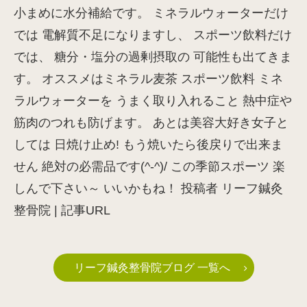
小まめに水分補給です。 ミネラルウォーターだけ
では 電解質不足になりますし、 スポーツ飲料だけ
では、 糖分・塩分の過剰摂取の 可能性も出てきま
す。 オススメはミネラル麦茶 スポーツ飲料 ミネ
ラルウォーターを うまく取り入れること 熱中症や
筋肉のつれも防げます。 あとは美容大好き女子と
しては 日焼け止め! もう焼いたら後戻りで出来ま
せん 絶対の必需品です(^-^)/ この季節スポーツ 楽
しんで下さい～ いいかもね！ 投稿者 リーフ鍼灸
整骨院 | 記事URL
リーフ鍼灸整骨院ブログ 一覧へ