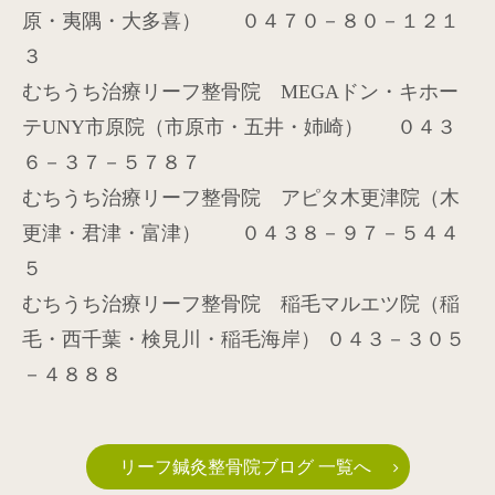
原・夷隅・大多喜） ０４７０－８０－１２１
３
むちうち治療リーフ整骨院
MEGA
ドン・キホー
テ
UNY
市原院（市原市・五井・姉崎）
０４３
６－３７－５７８７
むちうち治療リーフ整骨院 アピタ木更津院（木
更津・君津・富津） ０４３８－９７－５４４
５
むちうち治療リーフ整骨院 稲毛マルエツ院（稲
毛・西千葉・検見川・稲毛海岸） ０４３－３０５
－４８８８
リーフ鍼灸整骨院ブログ 一覧へ