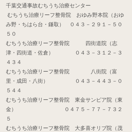
千葉交通事故むちうち治療センター
むちうち治療リーフ整骨院 おゆみ野本院（おゆ
み野・ちはら台・鎌取） ０４３－２９１－５０
５０
むちうち治療リーフ整骨院 四街道院（志
津・四街道・佐倉） ０４３－３１２－３
４３４
むちうち治療リーフ整骨院 八街院（富
里・成田・八街） ０４３－４４３－０
５４４
むちうち治療リーフ整骨院 東金サンピア院（東
金） ０４７５－７７－７３２
５
むちうち治療リーフ整骨院 大多喜オリブ院（茂