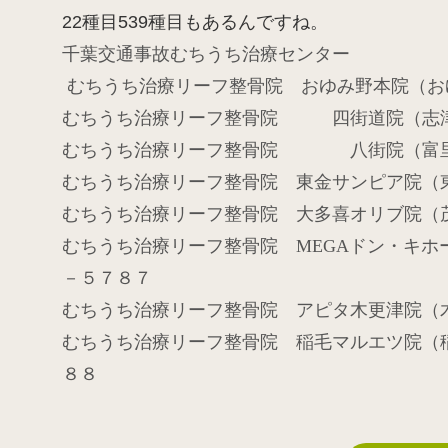
22種目539種目もあるんですね。
千葉交通事故むちうち治療センター
むちうち治療リーフ整骨院 おゆみ野本院（お
むちうち治療リーフ整骨院 四街道院（志
むちうち治療リーフ整骨院 八街院（富
むちうち治療リーフ整骨院 東金サン
むちうち治療リーフ整骨院 大多喜オリブ院
むちうち治療リーフ整骨院
MEGA
ドン・キホ
－５７８７
むちうち治療リーフ整骨院 アピタ木更津院
むちうち治療リーフ整骨院 稲毛マルエツ院（
８８