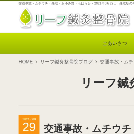
交通事故・ムチウチ・鎌取・おゆみ野・ちはら台・2021年8月29日 | 鎌取
ごあいさつ
HOME
リーフ鍼灸整骨院ブログ
交通事故・ムチ
リーフ鍼
2021 / 08
29
交通事故・ムチウチ