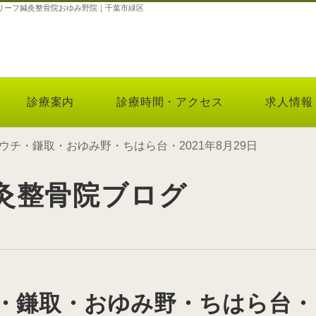
駅のリーフ鍼灸整骨院おゆみ野院｜千葉市緑区
診療案内
診療時間・アクセス
求人情報
ウチ・鎌取・おゆみ野・ちはら台・2021年8月29日
灸整骨院ブログ
・鎌取・おゆみ野・ちはら台・