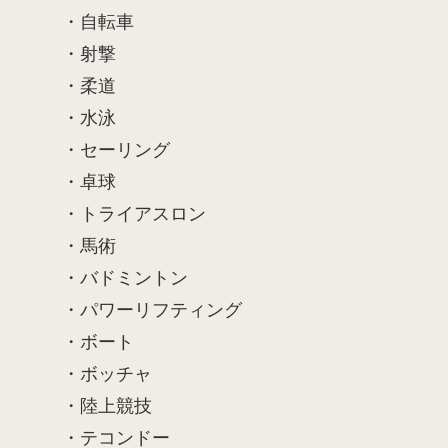
・自転車
・射撃
・柔道
・水泳
・セーリング
・卓球
・トライアスロン
・馬術
・バドミントン
・パワーリフティング
・ボート
・ボッチャ
・陸上競技
・テコンドー