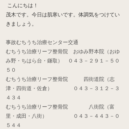
こんにちは！
茂木です。今日は肌寒いです。体調気をつけてい
きましょう。
事故むちうち治療センター交通
むちうち治療リーフ整骨院 おゆみ野本院（おゆ
み野・ちはら台・鎌取） ０４３－２９１－５０
５０
むちうち治療リーフ整骨院 四街道院（志
津・四街道・佐倉） ０４３－３１２－３
４３４
むちうち治療リーフ整骨院 八街院（富
里・成田・八街） ０４３－４４３－０
５４４