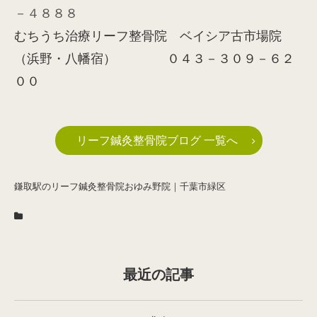
－４８８８
むちうち治療リーフ整骨院 ベイシア古市場院
（浜野・八幡宿） ０４３－３０９－６２
００
リーフ鍼灸整骨院ブログ 一覧へ
鎌取駅のリーフ鍼灸整骨院おゆみ野院｜千葉市緑区
最近の記事