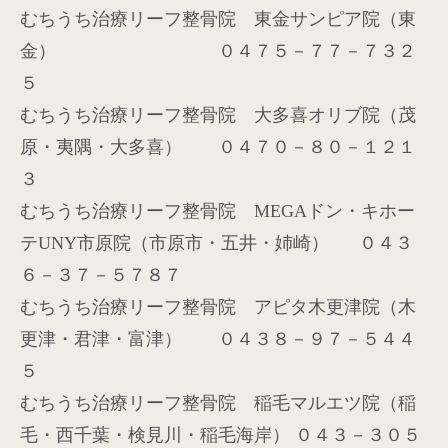
むちうち治療リーフ整骨院 東金サンピア院（東
金） ０４７５－７７－７３２
５
むちうち治療リーフ整骨院 大多喜オリブ院（茂
原・夷隅・大多喜） ０４７０－８０－１２１
３
むちうち治療リーフ整骨院
MEGA
ドン・キホー
テ
UNY
市原院（市原市・五井・姉崎）
０４３
６－３７－５７８７
むちうち治療リーフ整骨院 アピタ木更津院（木
更津・君津・富津） ０４３８－９７－５４４
５
むちうち治療リーフ整骨院 稲毛マルエツ院（稲
毛・西千葉・検見川・稲毛海岸） ０４３－３０５