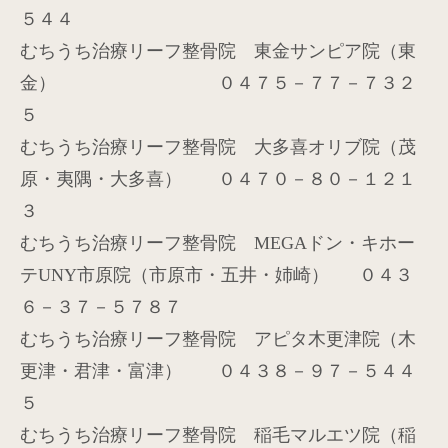
５４４
むちうち治療リーフ整骨院 東金サンピア院（東
金） ０４７５－７７－７３２
５
むちうち治療リーフ整骨院 大多喜オリブ院（茂
原・夷隅・大多喜） ０４７０－８０－１２１
３
むちうち治療リーフ整骨院
MEGA
ドン・キホー
テ
UNY
市原院（市原市・五井・姉崎）
０４３
６－３７－５７８７
むちうち治療リーフ整骨院 アピタ木更津院（木
更津・君津・富津） ０４３８－９７－５４４
５
むちうち治療リーフ整骨院 稲毛マルエツ院（稲