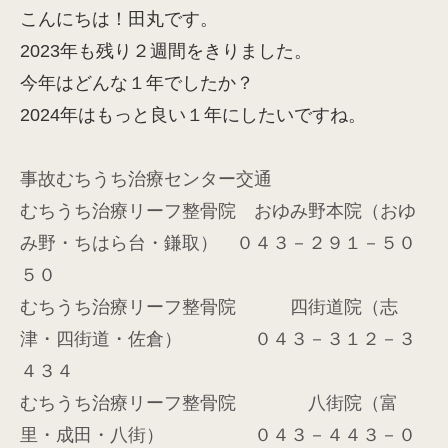
こんにちは！田丸です。
2023年も残り２週間をきりました。
今年はどんな１年でしたか？
2024年はもっと良い１年にしたいですね。
事故むちうち治療センター交通
むちうち治療リーフ整骨院 おゆみ野本院（おゆ
み野・ちはら台・鎌取） ０４３－２９１－５０
５０
むちうち治療リーフ整骨院 四街道院（志
津・四街道・佐倉） ０４３－３１２－３
４３４
むちうち治療リーフ整骨院 八街院（富
里・成田・八街） ０４３－４４３－０