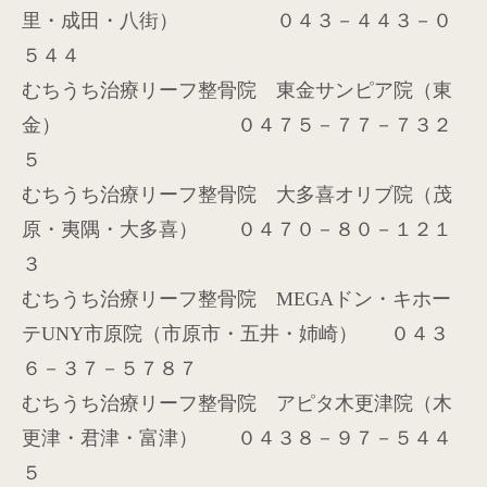
里・成田・八街） ０４３－４４３－０
５４４
むちうち治療リーフ整骨院 東金サンピア院（東
金） ０４７５－７７－７３２
５
むちうち治療リーフ整骨院 大多喜オリブ院（茂
原・夷隅・大多喜） ０４７０－８０－１２１
３
むちうち治療リーフ整骨院
MEGA
ドン・キホー
テ
UNY
市原院（市原市・五井・姉崎）
０４３
６－３７－５７８７
むちうち治療リーフ整骨院 アピタ木更津院（木
更津・君津・富津） ０４３８－９７－５４４
５