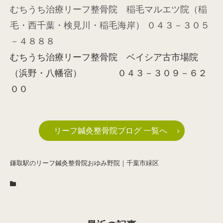
むちうち治療リーフ整骨院 稲毛マルエツ院（稲
毛・西千葉・検見川・稲毛海岸） ０４３－３０５
－４８８８
むちうち治療リーフ整骨院 ベイシア古市場院
（浜野・八幡宿） ０４３－３０９－６２
００
リーフ鍼灸整骨院ブログ 一覧へ
鎌取駅のリーフ鍼灸整骨院おゆみ野院｜千葉市緑区