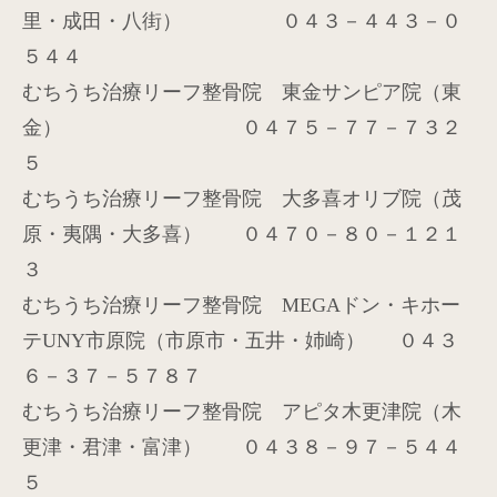
里・成田・八街） ０４３－４４３－０
５４４
むちうち治療リーフ整骨院 東金サンピア院（東
金） ０４７５－７７－７３２
５
むちうち治療リーフ整骨院 大多喜オリブ院（茂
原・夷隅・大多喜） ０４７０－８０－１２１
３
むちうち治療リーフ整骨院
MEGA
ドン・キホー
テ
UNY
市原院（市原市・五井・姉崎）
０４３
６－３７－５７８７
むちうち治療リーフ整骨院 アピタ木更津院（木
更津・君津・富津） ０４３８－９７－５４４
５