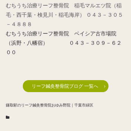
むちうち治療リーフ整骨院 稲毛マルエツ院（稲
毛・西千葉・検見川・稲毛海岸） ０４３－３０５
－４８８８
むちうち治療リーフ整骨院 ベイシア古市場院
（浜野・八幡宿） ０４３－３０９－６２
００
リーフ鍼灸整骨院ブログ 一覧へ
鎌取駅のリーフ鍼灸整骨院おゆみ野院｜千葉市緑区