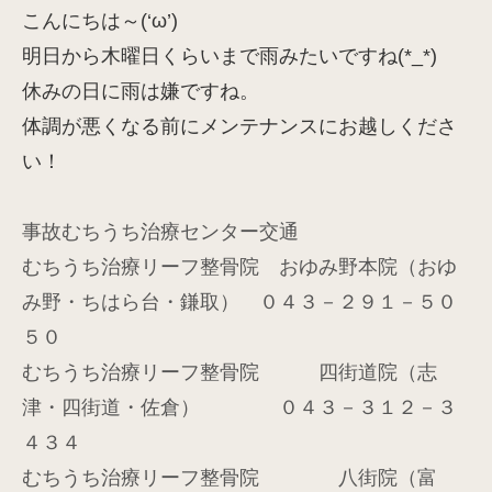
こんにちは～(‘ω’)
明日から木曜日くらいまで雨みたいですね(*_*)
休みの日に雨は嫌ですね。
体調が悪くなる前にメンテナンスにお越しくださ
い！
事故むちうち治療センター交通
むちうち治療リーフ整骨院 おゆみ野本院（おゆ
み野・ちはら台・鎌取） ０４３－２９１－５０
５０
むちうち治療リーフ整骨院 四街道院（志
津・四街道・佐倉） ０４３－３１２－３
４３４
むちうち治療リーフ整骨院 八街院（富