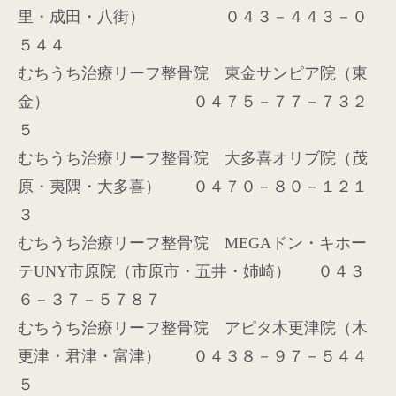
里・成田・八街） ０４３－４４３－０
５４４
むちうち治療リーフ整骨院 東金サンピア院（東
金） ０４７５－７７－７３２
５
むちうち治療リーフ整骨院 大多喜オリブ院（茂
原・夷隅・大多喜） ０４７０－８０－１２１
３
むちうち治療リーフ整骨院
MEGA
ドン・キホー
テ
UNY
市原院（市原市・五井・姉崎）
０４３
６－３７－５７８７
むちうち治療リーフ整骨院 アピタ木更津院（木
更津・君津・富津） ０４３８－９７－５４４
５