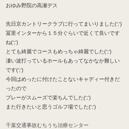
おゆみ野院の高瀬デス
先日京カントリークラブに行ってまいりました(‘;’)
冨里インターから１５分ぐらいで近くて良いです
ね(‘;’)
とても綺麗でコースもめっちゃ綺麗でした(‘;’)
凄い波打っているホールもあってなかなか難しい
です(‘;’)
今回はめったに付けたことないキャディー付きだ
ったので
プレーがスムーズで楽ちんでした(‘;’)
また行きたいと思うゴルフ場でした(‘;’)
千葉交通事故むちうち治療センター