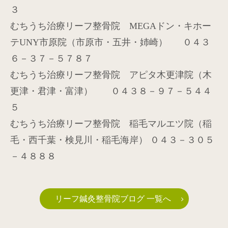
３
むちうち治療リーフ整骨院
MEGA
ドン・キホー
テ
UNY
市原院（市原市・五井・姉崎）
０４３
６－３７－５７８７
むちうち治療リーフ整骨院 アピタ木更津院（木
更津・君津・富津） ０４３８－９７－５４４
５
むちうち治療リーフ整骨院 稲毛マルエツ院（稲
毛・西千葉・検見川・稲毛海岸） ０４３－３０５
－４８８８
リーフ鍼灸整骨院ブログ 一覧へ