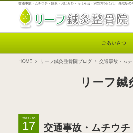
交通事故・ムチウチ・鎌取・おゆみ野・ちはら台・2022年5月17日 | 鎌取
ごあいさつ
HOME
リーフ鍼灸整骨院ブログ
交通事故・ムチ
リーフ鍼
2022 / 05
17
交通事故・ムチウチ