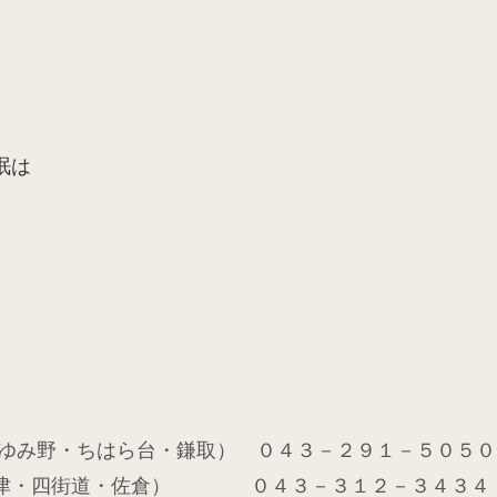
眠は
ゆみ野・ちはら台・鎌取） ０４３－２９１－５０５０
津・四街道・佐倉） ０４３－３１２－３４３４