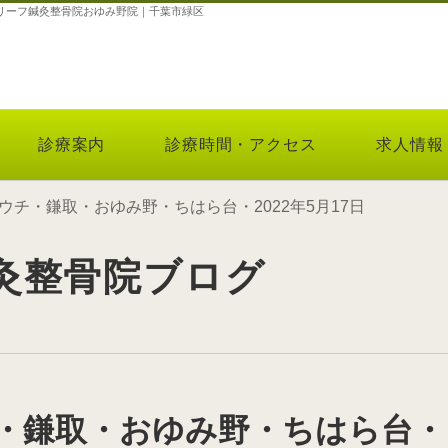
駅のリーフ鍼灸整骨院おゆみ野院｜千葉市緑区
診療案内
診療時間・アクセス
求人情報
ウチ・鎌取・おゆみ野・ちはら台・2022年5月17日
灸整骨院ブログ
・鎌取・おゆみ野・ちはら台・