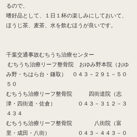
るので、
嗜好品として、１日１杯の楽しみにしておいて、
ほうじ茶、麦茶、水を飲むほうが良いです。
千葉交通事故むちうち治療センター
むちうち治療リーフ整骨院 おゆみ野本院（おゆ
み野・ちはら台・鎌取） ０４３－２９１－５０
５０
むちうち治療リーフ整骨院 四街道院（志
津・四街道・佐倉） ０４３－３１２－３
４３４
むちうち治療リーフ整骨院 八街院（富
里・成田・八街） ０４３－４４３－０