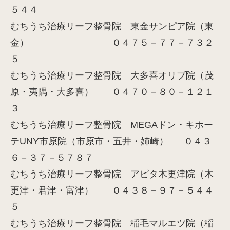
５４４
むちうち治療リーフ整骨院 東金サンピア院（東
金） ０４７５－７７－７３２
５
むちうち治療リーフ整骨院 大多喜オリブ院（茂
原・夷隅・大多喜） ０４７０－８０－１２１
３
むちうち治療リーフ整骨院 MEGAドン・キホー
テUNY市原院（市原市・五井・姉崎） ０４３
６－３７－５７８７
むちうち治療リーフ整骨院 アピタ木更津院（木
更津・君津・富津） ０４３８－９７－５４４
５
むちうち治療リーフ整骨院 稲毛マルエツ院（稲