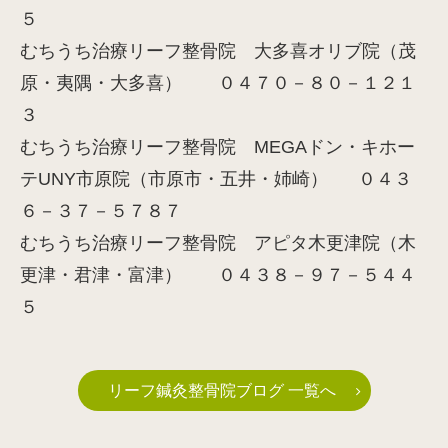
５
むちうち治療リーフ整骨院 大多喜オリブ院（茂
原・夷隅・大多喜） ０４７０－８０－１２１
３
むちうち治療リーフ整骨院 MEGAドン・キホー
テUNY市原院（市原市・五井・姉崎） ０４３
６－３７－５７８７
むちうち治療リーフ整骨院 アピタ木更津院（木
更津・君津・富津） ０４３８－９７－５４４
５
リーフ鍼灸整骨院ブログ 一覧へ