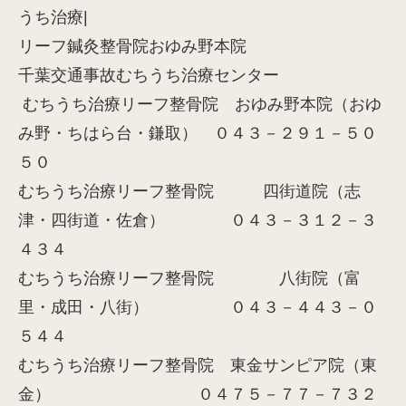
うち治療|
リーフ鍼灸整骨院おゆみ野本院
千葉交通事故むちうち治療センター
むちうち治療リーフ整骨院 おゆみ野本院（おゆ
み野・ちはら台・鎌取） ０４３－２９１－５０
５０
むちうち治療リーフ整骨院 四街道院（志
津・四街道・佐倉） ０４３－３１２－３
４３４
むちうち治療リーフ整骨院 八街院（富
里・成田・八街） ０４３－４４３－０
５４４
むちうち治療リーフ整骨院 東金サンピア院（東
金） ０４７５－７７－７３２