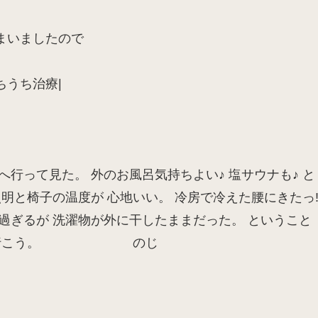
まいましたので
うち治療|
行って見た。 外のお風呂気持ちよい♪ 塩サウナも♪ と
明と椅子の温度が 心地いい。 冷房で冷えた腰にきたっ!
過ぎるが 洗濯物が外に干したままだった。 ということ
～、また行こう。 のじ