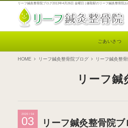
リーフ鍼灸整骨院ブログ2013年4月26日 金曜日 | 鎌取駅のリーフ鍼灸整骨
ごあいさつ
HOME
リーフ鍼灸整骨院ブログ
リーフ鍼灸整骨院
リーフ鍼
2020 / 04
03
リーフ鍼灸整骨院ブログ