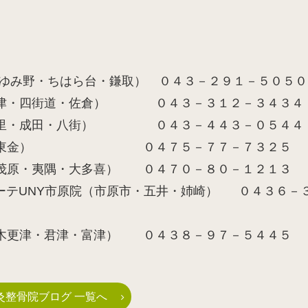
ゆみ野・ちはら台・鎌取） ０４３－２９１－５０５０
津・四街道・佐倉） ０４３－３１２－３４３４
里・成田・八街） ０４３－４４３－０５４４
ピア院（東金） ０４７５－７７－７３２５
（茂原・夷隅・大多喜） ０４７０－８０－１２１３
ーテUNY市原院（市原市・五井・姉崎） ０４３６－
（木更津・君津・富津） ０４３８－９７－５４４５
灸整骨院ブログ 一覧へ