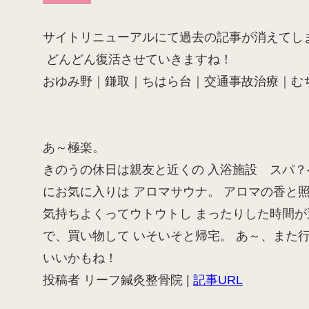
サイトリニューアルにて過去の記事が消えてし
どんどん復活させていきますね！
おゆみ野｜鎌取｜ちはら台｜交通事故治療｜むち
あ～極楽。
きのうの休日は親友と近くの 入浴施設 スパ？へ
にお気に入りは アロマサウナ。 アロマの香と照
気持ちよくってウトウトし まったりした時間が
で、買い物して いそいそと帰宅。 あ
いいかもね！
投稿者 リーフ鍼灸整骨院 |
記事URL