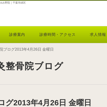
院おゆみ野院｜千葉市緑区
診療案内
診療時間・アクセス
求人情報
ブログ2013年4月26日 金曜日
灸整骨院ブログ
2013年4月26日 金曜日