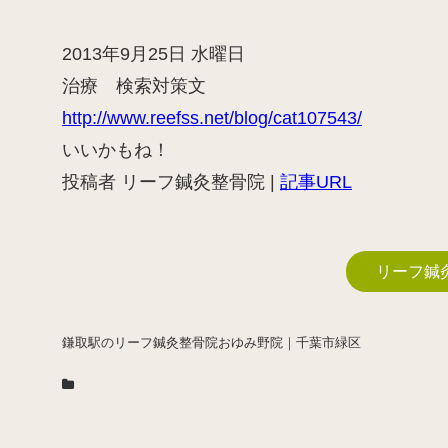
2013年9月25日 水曜日
治療 検索対策文
http://www.reefss.net/blog/cat107543/
いいかもね！
投稿者 リーフ鍼灸整骨院 |
記事URL
リーフ鍼
鎌取駅のリーフ鍼灸整骨院おゆみ野院｜千葉市緑区