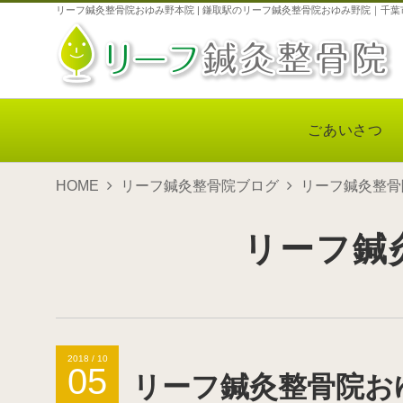
リーフ鍼灸整骨院おゆみ野本院 | 鎌取駅のリーフ鍼灸整骨院おゆみ野院｜千葉
ごあいさつ
HOME
リーフ鍼灸整骨院ブログ
リーフ鍼灸整骨
リーフ鍼
2018 / 10
05
リーフ鍼灸整骨院お