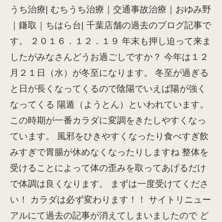
うち治療| むちうち治療｜交通事故治療｜おゆみ野
｜鎌取｜ちはら台| 千葉店舗の過去のブログ記事で
す。 ２０１６．１２．１９ 年末も押し迫って来ま
したがみなさんどうお過ごしですか？ 今年は１２
月２１日（水）が冬至になります。 冬至が過ぎる
と日が長くなってくるので陰陽でいえば陽が強く
なってくる 陽遁（ようとん）といわれています。
この時期が一番カラダに変調をきたしやすくなっ
ています。 風邪をひきやすくなったり食べすぎ飲
みすぎで胃腸が休めなくなったりしますね 整体を
受けることによって体の歪みを取ってあげるだけ
で体調は良くなります。 まずは一度受けてくださ
い！ カラダは必ず変わります！！ サイトリニュー
アルにて過去の記事が消えてしまいましたので ど