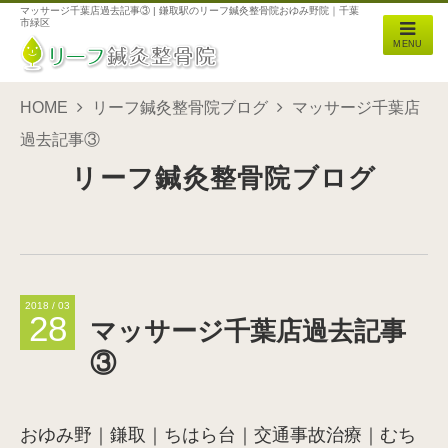
マッサージ千葉店過去記事③ | 鎌取駅のリーフ鍼灸整骨院おゆみ野院｜千葉
市緑区
MENU
HOME
リーフ鍼灸整骨院ブログ
マッサージ千葉店
過去記事③
リーフ鍼灸整骨院ブログ
2018 / 03
28
マッサージ千葉店過去記事
③
おゆみ野｜鎌取｜ちはら台｜交通事故治療｜むち