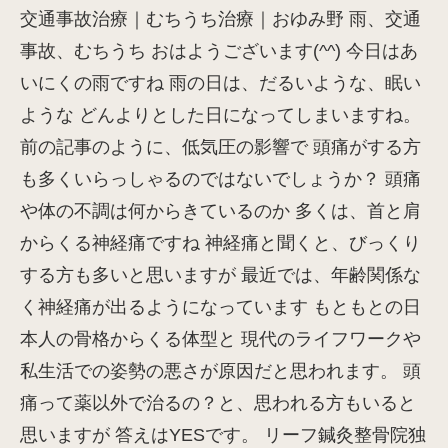
交通事故治療｜むちうち治療｜おゆみ野 雨、交通
事故、むちうち おはようございます(^^) 今日はあ
いにくの雨ですね 雨の日は、だるいような、眠い
ような どんよりとした日になってしまいますね。
前の記事のように、低気圧の影響で 頭痛がする方
も多くいらっしゃるのではないでしょうか？ 頭痛
や体の不調は何からきているのか 多くは、首と肩
からくる神経痛ですね 神経痛と聞くと、びっくり
する方も多いと思いますが 最近では、年齢関係な
く神経痛が出るようになっています もともとの日
本人の骨格からくる体型と 現代のライフワークや
私生活での姿勢の悪さが原因だと思われます。 頭
痛って薬以外で治るの？と、思われる方もいると
思いますが 答えはYESです。 リーフ鍼灸整骨院独