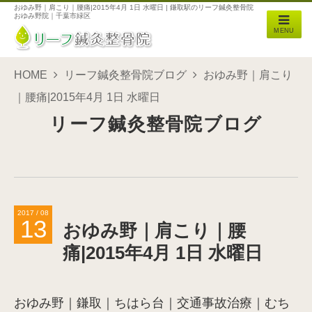
おゆみ野｜肩こり｜腰痛|2015年4月 1日 水曜日 | 鎌取駅のリーフ鍼灸整骨院
おゆみ野院｜千葉市緑区
MENU
HOME
リーフ鍼灸整骨院ブログ
おゆみ野｜肩こり
｜腰痛|2015年4月 1日 水曜日
リーフ鍼灸整骨院ブログ
2017 / 08
13
おゆみ野｜肩こり｜腰
痛|2015年4月 1日 水曜日
おゆみ野｜鎌取｜ちはら台｜交通事故治療｜むち