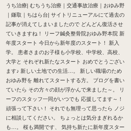
うち治療| むちうち治療｜交通事故治療｜おゆみ野
｜鎌取｜ちはら台| サイトリニューアルにて過去の
記事が消えてしまいましたので どんどん復活させ
ていきますね！ リーフ鍼灸整骨院おゆみ野本院 新
年度スタート 今日から新年度のスタート！ 新入
学。 患者さまのお子様も小学校、中学校、高校、
大学と それぞれ新たなスタート おめでとうござい
ます♪ 新しい土地での生活…。 新しい職場のため
おゆみ野を 離れてスタートする方。 ブログを書い
ていたら その方々の顔が浮かんで来ました～。 リ
ーフのスタッフ一同がいつでも 応援してます～！
頑張って下さい！ それでも無理って思ったら ノジ
に相談してください。 ちょっとは気分まぎれるか
も…。 桜も満開です、 気持ち新たに新年度スター