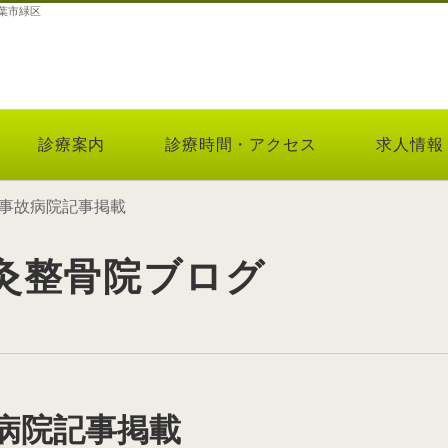
葉市緑区
診療案内
診療時間・アクセス
求人情報
事故病院記事掲載
灸整骨院ブログ
病院記事掲載