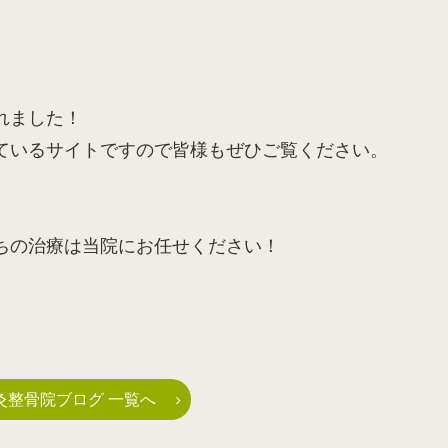
れました！
ているサイトですので皆様もぜひご覧ください。
ちの治療は当院にお任せください！
灸整骨院ブログ 一覧へ