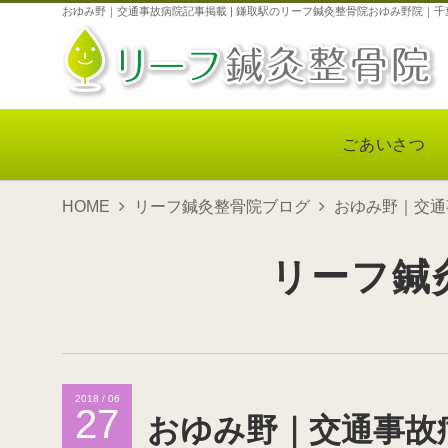
おゆみ野｜交通事故病院記事掲載 | 鎌取駅のリーフ鍼灸整骨院おゆみ野院｜千
ごあいさつ
HOME
リーフ鍼灸整骨院ブログ
おゆみ野｜交通
リーフ鍼
2018 / 06
27
おゆみ野｜交通事故