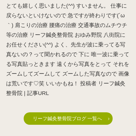
とても嬉しく思いました(^^) すいません。 仕事に
戻らないといけないので 急ですが終わりです(´ω
｀) 肩こりの治療 腰痛の治療 交通事故のムチウチ
等の治療 リーフ鍼灸整骨院 おゆみ野院 八街院に
お任せください(^^) よく、先生が波に乗ってる写
真ないの？って聞かれるので 下に 唯一波に乗って
る写真貼っときます 遠くから写真をとって それを
ズームしてズームして ズームした写真なので 画像
は荒いです♡笑 いいかもね！ 投稿者 リーフ鍼灸
整骨院 | 記事URL
リーフ鍼灸整骨院ブログ 一覧へ