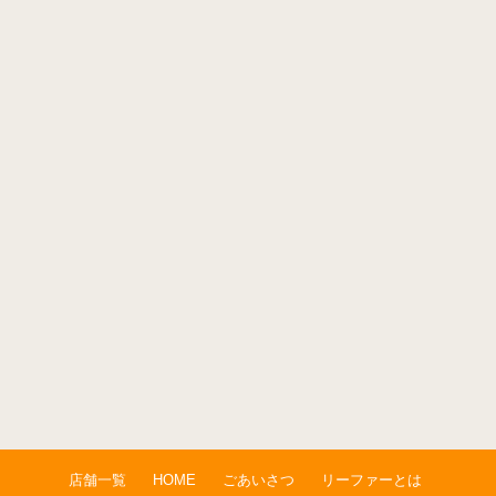
店舗一覧
HOME
ごあいさつ
リーファーとは