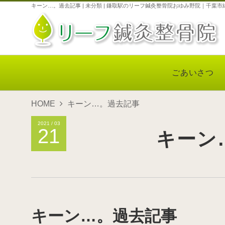
キーン…。過去記事 | 未分類 | 鎌取駅のリーフ鍼灸整骨院おゆみ野院｜千葉市
ごあいさつ
HOME
キーン…。過去記事
2021 / 03
21
キーン
キーン…。過去記事