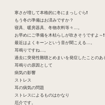
寒さが増して本格的に冬にまっしぐら❗
もう冬の準備はお済みですか？
寝具、暖房器具、冬物衣料等々…。
お早めにご準備を木枯らしが吹きそうですよ～❗
最近はよくキーンという音が聞こえる…。
耳鳴りですね…。
過去に突発性難聴とめまいを発症したことのあ
耳鳴りの原因として
病気の影響
ストレス
耳の病気の問題
ストレスによるものはかなり
厄介です。