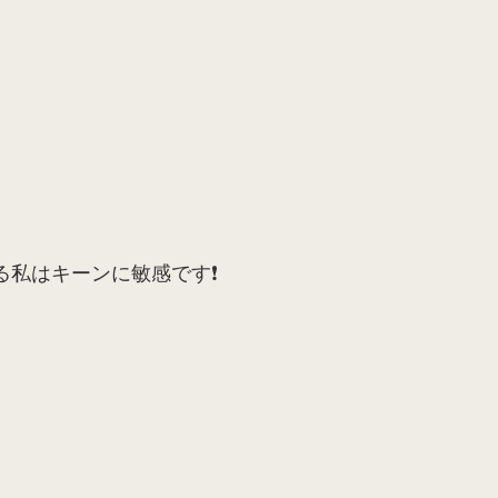
る私はキーンに敏感です❗