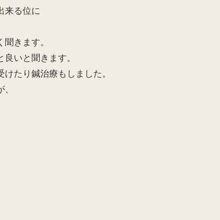
出来る位に
く聞きます。
と良いと聞きます。
受けたり鍼治療もしました。
が、