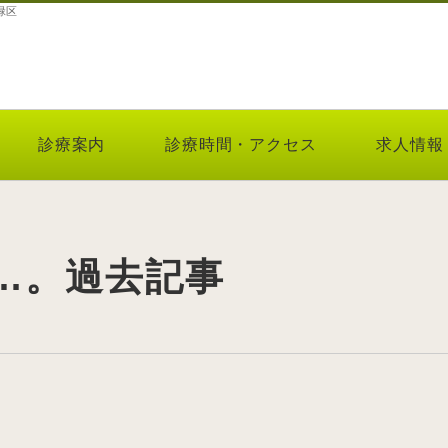
緑区
診療案内
診療時間・アクセス
求人情報
…。過去記事