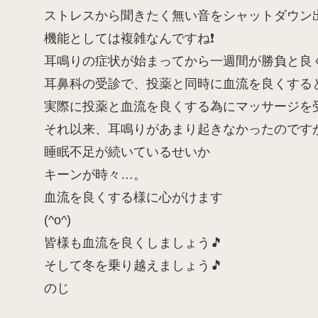
ストレスから聞きたく無い音をシャットダウン
機能としては複雑なんですね❗
耳鳴りの症状が始まってから一週間が勝負と良
耳鼻科の受診で、投薬と同時に血流を良くする
実際に投薬と血流を良くする為にマッサージを
それ以来、耳鳴りがあまり起きなかったのです
睡眠不足が続いているせいか
キーンが時々…。
血流を良くする様に心がけます
(^o^)
皆様も血流を良くしましょう🎵
そして冬を乗り越えましょう🎵
のじ